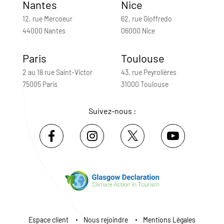
Nantes
Nice
12, rue Mercoeur
62, rue Gioffredo
44000 Nantes
06000 Nice
Paris
Toulouse
2 au 18 rue Saint-Victor
43, rue Peyrolières
75005 Paris
31000 Toulouse
Suivez-nous :
Espace client
Nous rejoindre
Mentions Légales