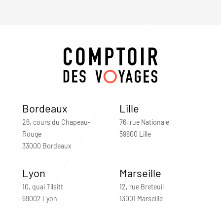
Bordeaux
Lille
26, cours du Chapeau-
76, rue Nationale
Rouge
59800 Lille
33000 Bordeaux
Lyon
Marseille
10, quai Tilsitt
12, rue Breteuil
69002 Lyon
13001 Marseille