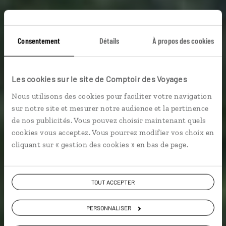
Consentement
Détails
À propos des cookies
Les cookies sur le site de Comptoir des Voyages
Voyage Colombie
Nous utilisons des cookies pour faciliter votre navigation
sur notre site et mesurer notre audience et la pertinence
de nos publicités. Vous pouvez choisir maintenant quels
cookies vous acceptez. Vous pourrez modifier vos choix en
9,3 / 10
cliquant sur « gestion des cookies » en bas de page.
(68 avis sur la Colombie)
VOIR NOS 6 IDÉES DE VOYAGE EN COLOMBIE
TOUT ACCEPTER
PERSONNALISER