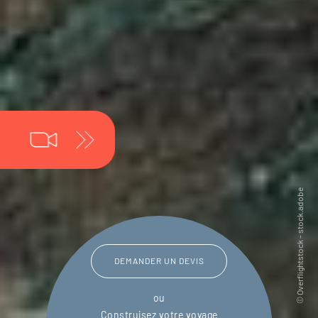
DEMANDER UN DEVIS
ou
Construisez votre voyage