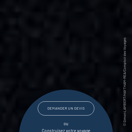
DEMANDER UN DEVIS
ou
Construisez votre voyage