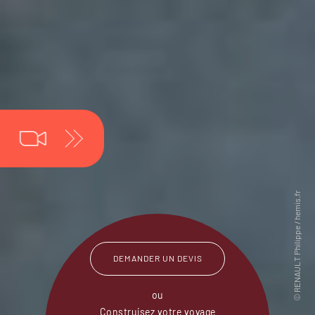
DEMANDER UN DEVIS
ou
Construisez votre voyage