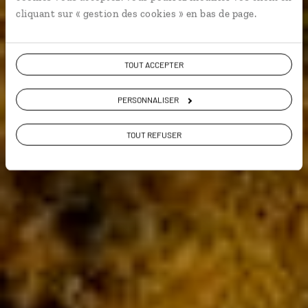
cliquant sur « gestion des cookies » en bas de page.
9,5 / 10
(546 avis sur le Canada)
TOUT ACCEPTER
VOIR NOS 40 IDÉES DE VOYAGE AU CANADA
PERSONNALISER
TOUT REFUSER