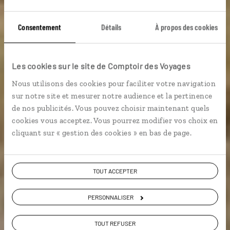
Consentement
Détails
À propos des cookies
Les cookies sur le site de Comptoir des Voyages
Voyage Danemark
Nous utilisons des cookies pour faciliter votre navigation
sur notre site et mesurer notre audience et la pertinence
de nos publicités. Vous pouvez choisir maintenant quels
cookies vous acceptez. Vous pourrez modifier vos choix en
9,5 / 10
cliquant sur « gestion des cookies » en bas de page.
(91 avis sur le Danemark)
VOIR NOS 6 IDÉES DE VOYAGE AU DANEMARK
TOUT ACCEPTER
PERSONNALISER
TOUT REFUSER