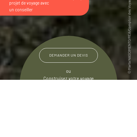
DEMANDER UN DEVIS
ou
Construisez votre voyage
avec un spécialiste Pays de Galles
01 86 95 65 56
Du lundi au samedi de
09h30 à 18h30