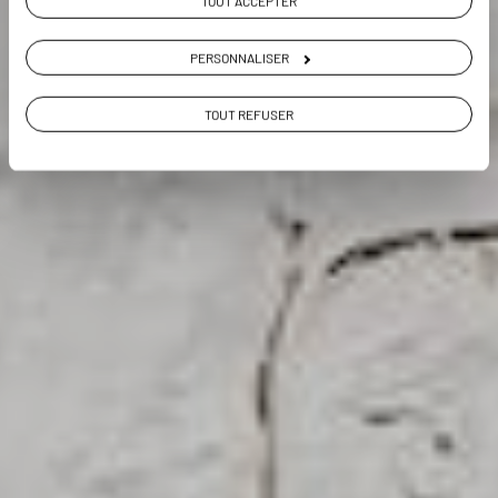
TOUT ACCEPTER
VOIR NOS 5 IDÉES DE VOYAGE AU PAYS DE GALLES
PERSONNALISER
TOUT REFUSER