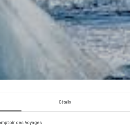
Détails
Voyage Island
Comptoir des Voyages