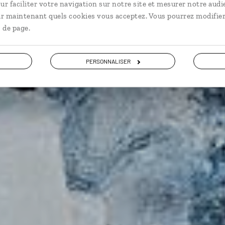
ur faciliter votre navigation sur notre site et mesurer notre audi
ir maintenant quels cookies vous acceptez. Vous pourrez modifier
9,5 / 10
(677 avis sur l'Islande)
 de page.
VOIR NOS 13 IDÉES DE VOYAGE EN ISLANDE
PERSONNALISER