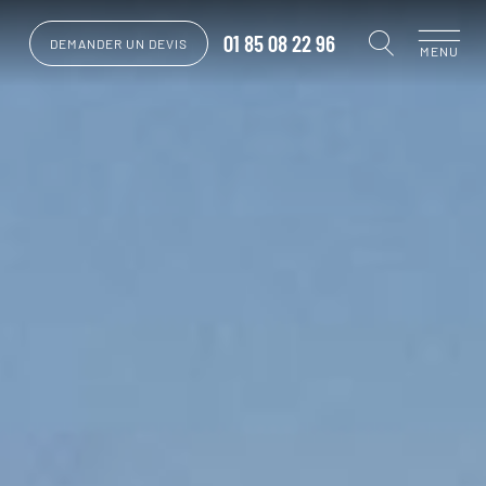
01 85 08 22 96
DEMANDER UN DEVIS
MENU