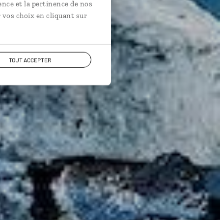
ence et la pertinence de nos
 vos choix en cliquant sur
TOUT ACCEPTER