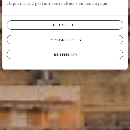
cliquant sur « gestion des cookies » en bas de page.
(70 avis sur Malte)
VOIR NOS 4 IDÉES DE VOYAGE À MALTE
TOUT ACCEPTER
PERSONNALISER
TOUT REFUSER