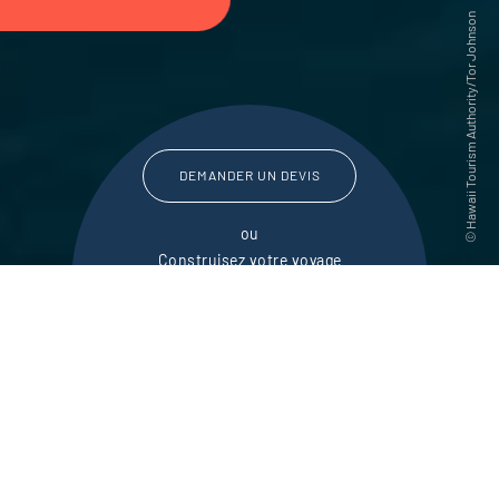
DEMANDER UN DEVIS
ou
Construisez votre voyage
avec un spécialiste Etats-Unis
01 85 08 23 53
Du lundi au samedi de
09h30 à 18h30