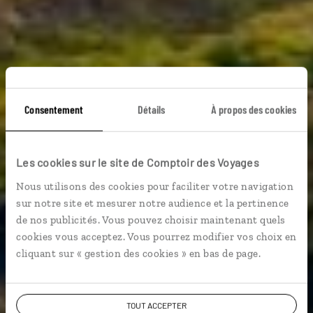
Consentement
Détails
À propos des cookies
Les cookies sur le site de Comptoir des Voyages
Voyage Hawaii
Nous utilisons des cookies pour faciliter votre navigation
sur notre site et mesurer notre audience et la pertinence
de nos publicités. Vous pouvez choisir maintenant quels
cookies vous acceptez. Vous pourrez modifier vos choix en
cliquant sur « gestion des cookies » en bas de page.
VOIR NOS 5 IDÉES DE VOYAGE À HAWAII
TOUT ACCEPTER