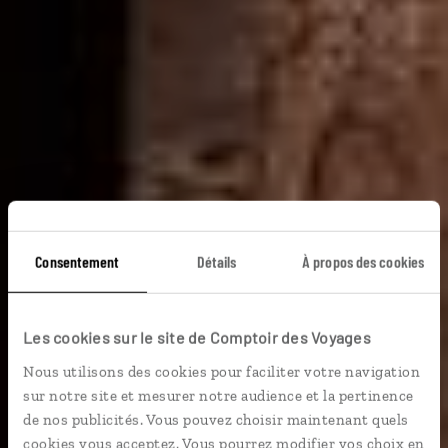
Consentement
Détails
À propos des cookies
Les cookies sur le site de Comptoir des Voyages
Voyage Égypte
Nous utilisons des cookies pour faciliter votre navigation
sur notre site et mesurer notre audience et la pertinence
de nos publicités. Vous pouvez choisir maintenant quels
cookies vous acceptez. Vous pourrez modifier vos choix en