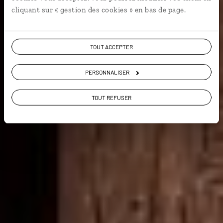
9,7 / 10
cliquant sur « gestion des cookies » en bas de page.
(486 avis sur l'Egypte)
VOIR NOS 12 IDÉES DE VOYAGE EN EGYPTE
TOUT ACCEPTER
PERSONNALISER
TOUT REFUSER