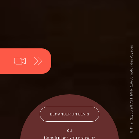
DEMANDER UN DEVIS
ou
Construisez votre voyage