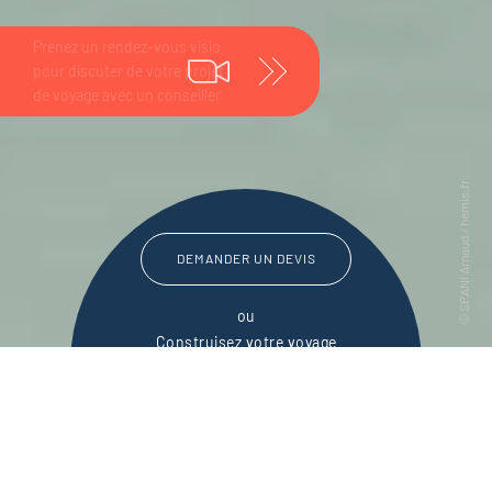
DEMANDER UN DEVIS
ou
Construisez votre voyage
avec un spécialiste Tanzanie
01 53 10 97 60
Du lundi au samedi de
09h30 à 18h30