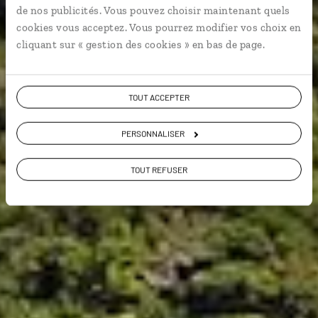
de nos publicités. Vous pouvez choisir maintenant quels
cookies vous acceptez. Vous pourrez modifier vos choix en
cliquant sur « gestion des cookies » en bas de page.
VOIR NOS 3 IDÉES DE VOYAGE À MAYOTTE
TOUT ACCEPTER
PERSONNALISER
TOUT REFUSER