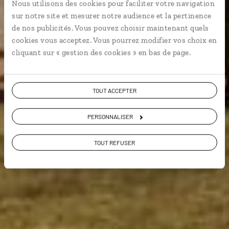
Voyage Kirghizistan
Nous utilisons des cookies pour faciliter votre navigation
sur notre site et mesurer notre audience et la pertinence
de nos publicités. Vous pouvez choisir maintenant quels
cookies vous acceptez. Vous pourrez modifier vos choix en
cliquant sur « gestion des cookies » en bas de page.
VOIR NOS 3 IDÉES DE VOYAGE AU KIRGHIZISTAN
TOUT ACCEPTER
PERSONNALISER
TOUT REFUSER