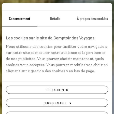
Consentement
Détails
À propos des cookies
Les cookies sur le site de Comptoir des Voyages
Voyage Monténégro
Nous utilisons des cookies pour faciliter votre navigation
sur notre site et mesurer notre audience et la pertinence
de nos publicités. Vous pouvez choisir maintenant quels
cookies vous acceptez. Vous pourrez modifier vos choix en
8,6 / 10
cliquant sur « gestion des cookies » en bas de page.
(60 avis sur le Monténégro)
VOIR NOS 6 IDÉES DE VOYAGE AU MONTÉNÉGRO
TOUT ACCEPTER
PERSONNALISER