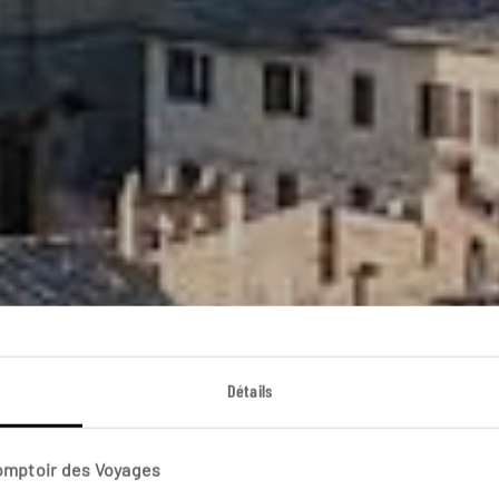
Voyage Italie
Détails
Comptoir des Voyages