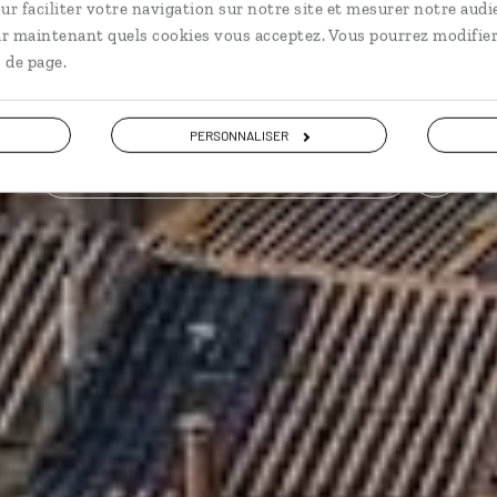
ur faciliter votre navigation sur notre site et mesurer notre audi
Italie du Nord
Italie du Sud
Sicile
Sardaigne
ir maintenant quels cookies vous acceptez. Vous pourrez modifier
 de page.
9,3 / 10
(1546 avis sur l'Italie)
PERSONNALISER
VOIR NOS 46 IDÉES DE VOYAGE EN ITALIE