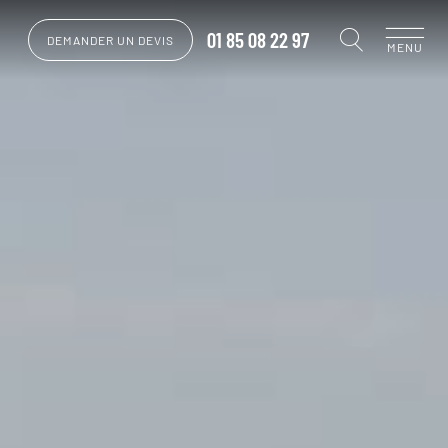
01 85 08 22 97
DEMANDER UN DEVIS
MENU