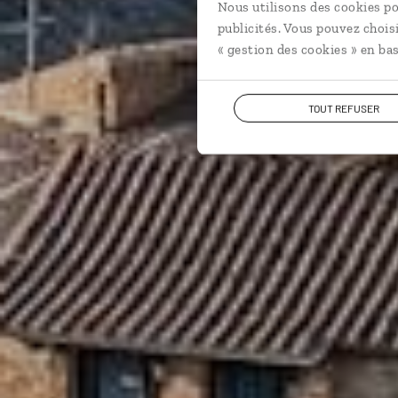
Nous utilisons des cookies po
publicités. Vous pouvez chois
« gestion des cookies » en bas
TOUT REFUSER