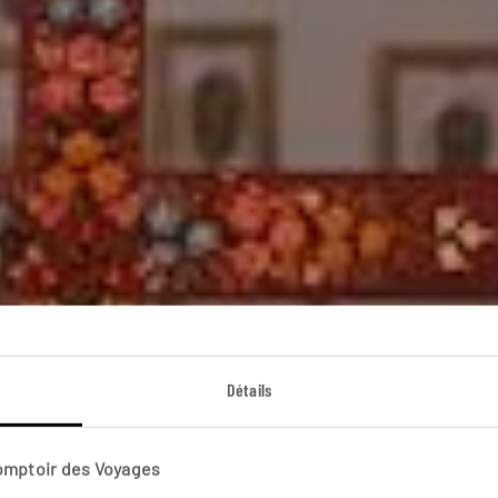
Détails
Voyage Mexiqu
Comptoir des Voyages