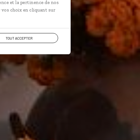
ence et la pertinence de nos
 vos choix en cliquant sur
TOUT ACCEPTER