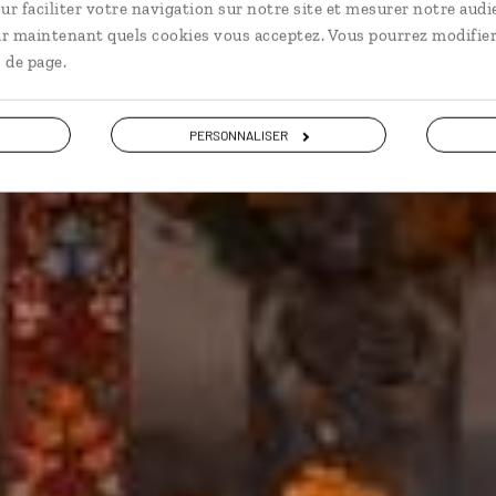
ur faciliter votre navigation sur notre site et mesurer notre audi
ir maintenant quels cookies vous acceptez. Vous pourrez modifier
9,1 / 10
(109 avis sur le Mexique)
 de page.
VOIR NOS 10 IDÉES DE VOYAGE AU MEXIQUE
PERSONNALISER