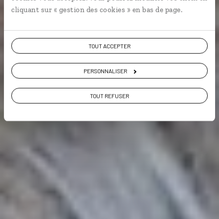
9,5 / 10
cliquant sur « gestion des cookies » en bas de page.
(867 avis sur l'Ecosse)
VOIR NOS 14 IDÉES DE VOYAGE EN ECOSSE
TOUT ACCEPTER
PERSONNALISER
TOUT REFUSER