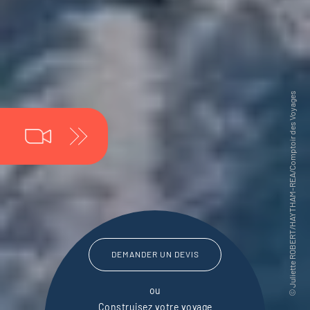
DEMANDER UN DEVIS
ou
Construisez votre voyage