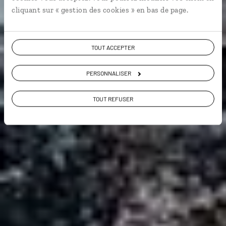
9,4 / 10
cliquant sur « gestion des cookies » en bas de page.
(458 avis sur la Finlande)
VOIR NOS 21 IDÉES DE VOYAGE EN FINLANDE
TOUT ACCEPTER
PERSONNALISER
TOUT REFUSER