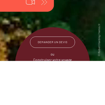
DEMANDER UN DEVIS
ou
Construisez votre voyage
avec un spécialiste Bolivie
01 86 95 65 06
Du lundi au samedi de
09h30 à 18h30