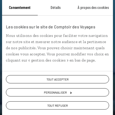
Consentement
Détails
À propos des cookies
Les cookies sur le site de Comptoir des Voyages
Voyage Turquie
Nous utilisons des cookies pour faciliter votre navigation
sur notre site et mesurer notre audience et la pertinence
de nos publicités. Vous pouvez choisir maintenant quels
cookies vous acceptez. Vous pourrez modifier vos choix en
9,1 / 10
cliquant sur « gestion des cookies » en bas de page.
(36 avis sur la Turquie)
VOIR NOS 6 IDÉES DE VOYAGE EN TURQUIE
TOUT ACCEPTER
PERSONNALISER
TOUT REFUSER