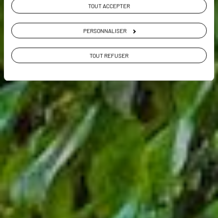
VOIR NOS 3 IDÉES DE VOYAGE EN GUYANE
TOUT ACCEPTER
PERSONNALISER
TOUT REFUSER