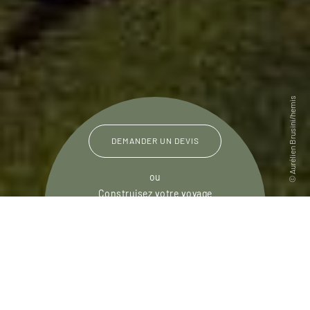
DEMANDER UN DEVIS
ou
Construisez votre voyage
avec un spécialiste Guyane
01 84 74 99 39
Du lundi au samedi de
09h30 à 18h30