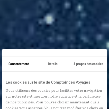
Consentement
Détails
À propos des cookies
Les cookies sur le site de Comptoir des Voyages
Voyage Namibie
Nous utilisons des cookies pour faciliter votre navigation
sur notre site et mesurer notre audience et la pertinence
de nos publicités. Vous pouvez choisir maintenant quels
cookies vous acceptez. Vous pourrez modifier vos choix en