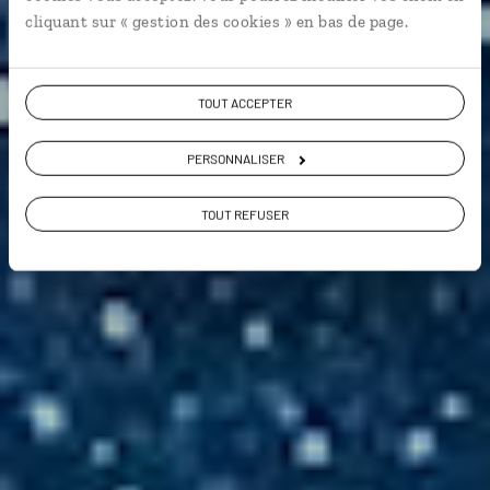
9,6 / 10
cliquant sur « gestion des cookies » en bas de page.
(116 avis sur la Namibie)
VOIR NOS 13 IDÉES DE VOYAGE EN NAMIBIE
TOUT ACCEPTER
PERSONNALISER
TOUT REFUSER