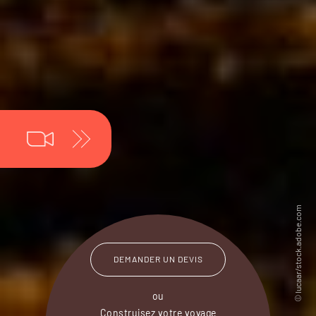
DEMANDER UN DEVIS
ou
Construisez votre voyage