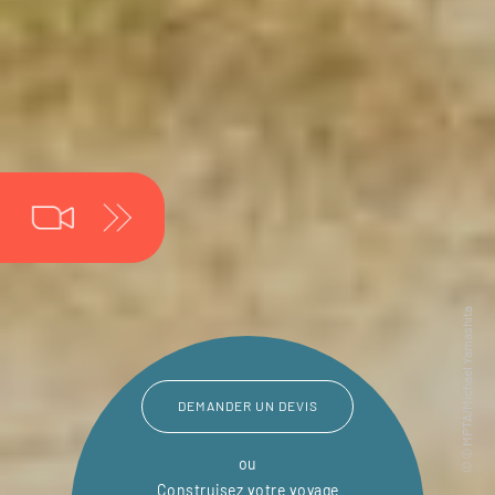
DEMANDER UN DEVIS
ou
Construisez votre voyage