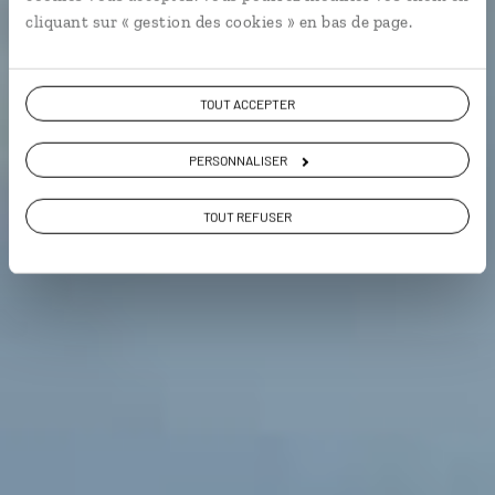
9,3 / 10
cliquant sur « gestion des cookies » en bas de page.
(67 avis sur l'Île Maurice)
VOIR NOS 11 IDÉES DE VOYAGE À L' ÎLE MAURICE
TOUT ACCEPTER
PERSONNALISER
TOUT REFUSER