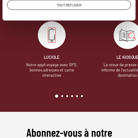
avons quelques atouts qui font
TOUT REFUSER
incontestablement la différence.
LUCIOLE
LE KIOSQU
Notre appli voyage avec GPS,
La revue de presse 
bonnes adresses et carte
informe de l’actualit
interactive
destination
Abonnez-vous à notre