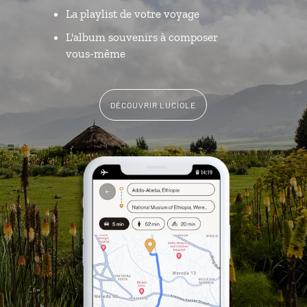
La playlist de votre voyage
L'album souvenirs à composer
vous-même
DÉCOUVRIR LUCIOLE