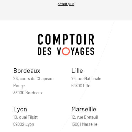
savoir plus
Bordeaux
Lille
26, cours du Chapeau-
76, rue Nationale
Rouge
59800 Lille
33000 Bordeaux
Lyon
Marseille
10, quai Tilsitt
12, rue Breteuil
69002 Lyon
13001 Marseille