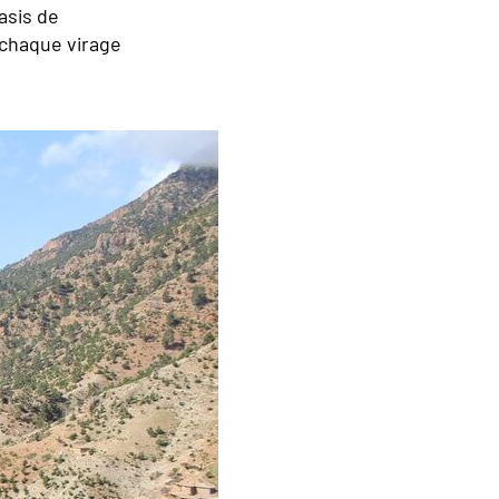
asis de
à chaque virage