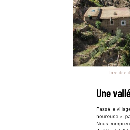
La route qu
Une vallé
Passé le villa
heureuse », pa
Nous comprendr