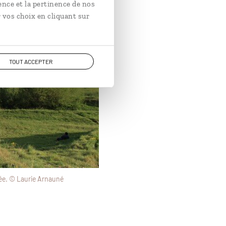
ence et la pertinence de nos
 vos choix en cliquant sur
TOUT ACCEPTER
isée. © Laurie Arnauné