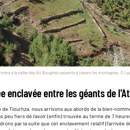
i mène à la vallée des Aït Bougmez serpente à travers les montagnes. © La
e enclavée entre les géants de l'At
ge de Tiourhza, nous arrivons aux abords de la bien-nomm
s peu fiers de l'avoir (enfin) trouvée au terme de 7 heure
ons par la suite que cet enclavement relatif (l’arrivée 