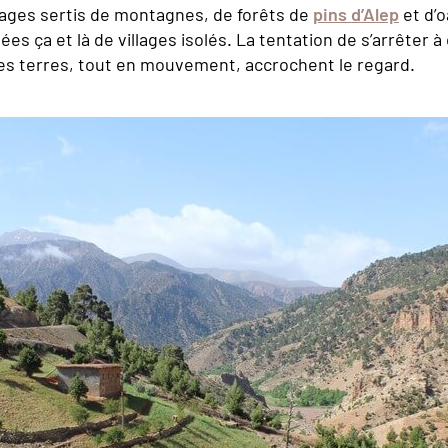
ages sertis de montagnes, de forêts de
pins d’Alep
et d’o
es ça et là de villages isolés. La tentation de s’arrêter 
ces terres, tout en mouvement, accrochent le regard.