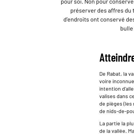
pour soi. Non pour conserve
préserver des affres du 
d’endroits ont conservé des
bulle
Atteindre
De Rabat, la v
voire inconnue
intention d'all
valises dans c
de pièges (les
de nids-de-pou
La partie la pl
de la vallée. M