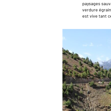
paysages sauv
verdure égrainé
est vive tant 