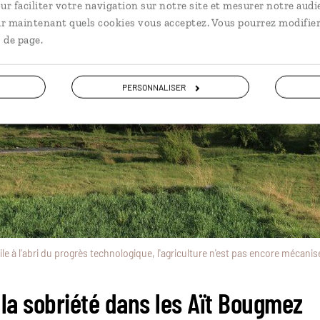
ur faciliter votre navigation sur notre site et mesurer notre audi
ir maintenant quels cookies vous acceptez. Vous pourrez modifier
 de page.
PERSONNALISER
tile à l'abri du progrès technologique, l'agriculture n'est pas encore mécan
 la sobriété dans les Aït Bougmez