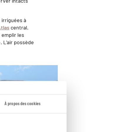
erver intacts
 irriguées à
tlas
central.
 emplir les
. L’air possède
À propos des cookies