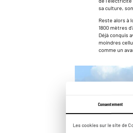
de l’électrici
sa culture, so
Reste alors à l
1800 mètres d’
Déjà conquis av
moindres cellu
comme un avan
Consentement
Les cookies sur le site de 