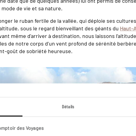
té ne date que de quelques années) lui ont permis de cons
n mode de vie et sa nature.
onger le ruban fertile de la vallée, qui déploie ses cultures
altitude, sous le regard bienveillant des géants du
Haut-A
ant même d'arriver à destination, nous laissons l’altitude
les de notre corps d’un vent profond de sérénité berbère
t-goût de sobriété heureuse.
Détails
Comptoir des Voyages