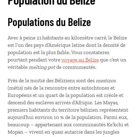
Populations du Belize
Avec à peine 21 habitants au kilomètre carré, le Belize
est l’un des pays d’Amérique latine dont la densité de
population est la plus faible. Vous constaterez
pourtant pendant votre
voyage au Belize
que c’est un
véritable
melting pot
de communautés.
Près de la moitié des Béliziens sont des
mestizos
(métis) nés de la rencontre entre autochtones et
Européens et un quart de la population est créole et
descend des esclaves arrivés d’Afrique. Les Mayas,
premiers habitants du territoire bélizien représentent
aujourd’hui environ 10 % de la population. Parmi eux,
beaucoup – appartenant aux communautés Ke’kchi et
Mopan – vivent en quasi autarcie dans les jungles