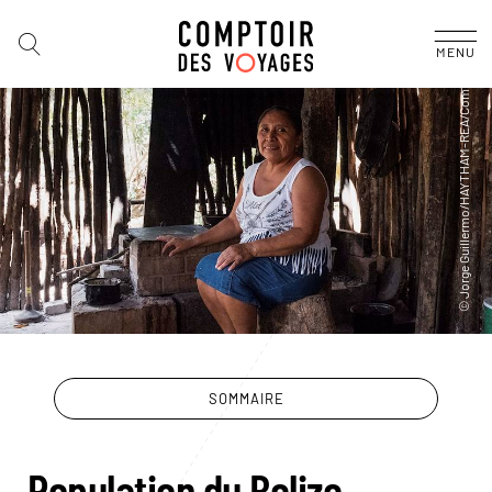
MENU
SOMMAIRE
Population du Belize