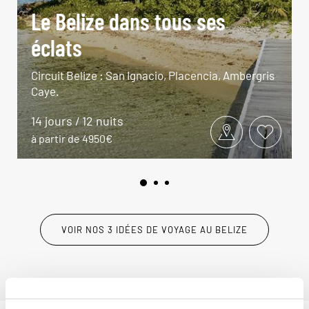
Le Belize dans tous ses
éclats
Circuit Belize : San Ignacio, Placencia, Ambergris
Caye.
14 jours / 12 nuits
à partir de 4950€
VOIR NOS 3 IDÉES DE VOYAGE AU BELIZE