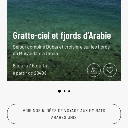
Gratte-ciel et fjords d’Arabie
Séjour combiné Dubaï et croisière sur les fjords
du Musandam à Oman.
8 jours / 6 nuits
à partir de 2840€
VOIR NOS 5 IDÉES DE VOYAGE AUX EMIRATS
ARABES UNIS