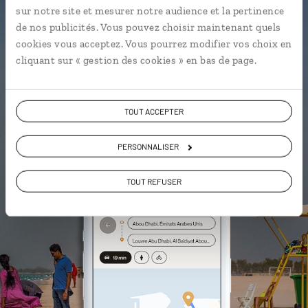
sur notre site et mesurer notre audience et la pertinence
L'album souvenirs à composer
de nos publicités. Vous pouvez choisir maintenant quels
vous-même
cookies vous acceptez. Vous pourrez modifier vos choix en
cliquant sur « gestion des cookies » en bas de page.
TOUT ACCEPTER
DÉCOUVRIR LUCIOLE
PERSONNALISER
TOUT REFUSER