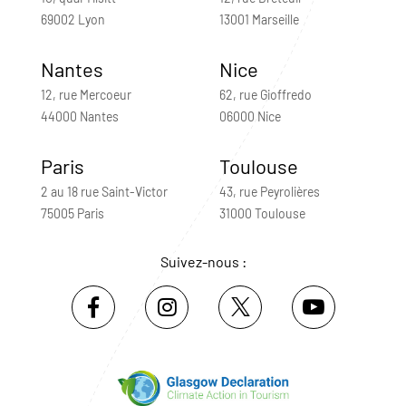
69002 Lyon
13001 Marseille
Nantes
Nice
12, rue Mercoeur
62, rue Gioffredo
44000 Nantes
06000 Nice
Paris
Toulouse
2 au 18 rue Saint-Victor
43, rue Peyrolières
75005 Paris
31000 Toulouse
Suivez-nous :