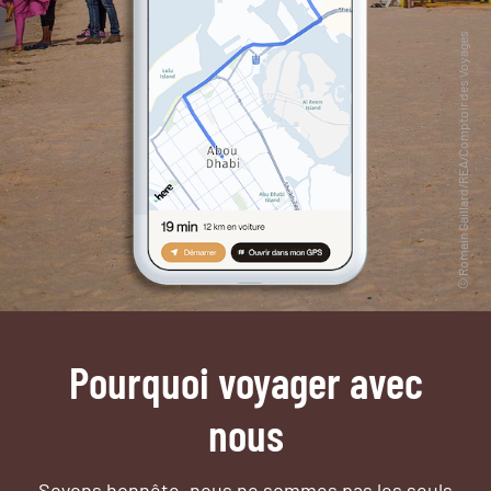
Pourquoi voyager avec
nous
Soyons honnête, nous ne sommes pas les seuls