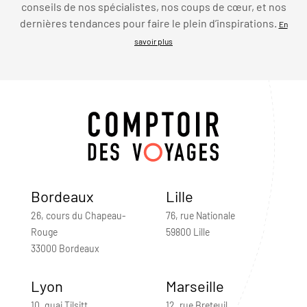
conseils de nos spécialistes, nos coups de cœur, et nos
dernières tendances pour faire le plein d’inspirations.
En
savoir plus
Bordeaux
Lille
26, cours du Chapeau-
76, rue Nationale
Rouge
59800 Lille
33000 Bordeaux
Lyon
Marseille
10, quai Tilsitt
12, rue Breteuil