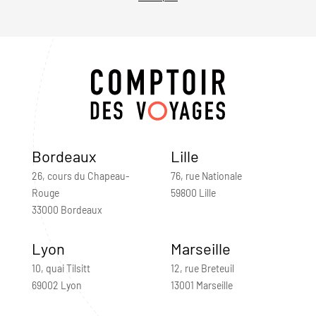
Bordeaux
Lille
26, cours du Chapeau-
76, rue Nationale
Rouge
59800 Lille
33000 Bordeaux
Lyon
Marseille
10, quai Tilsitt
12, rue Breteuil
69002 Lyon
13001 Marseille