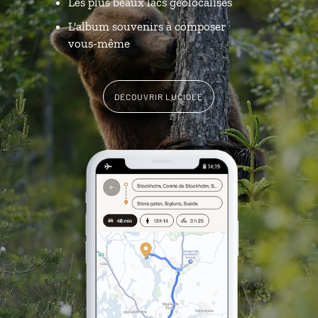
Les plus beaux lacs géolocalisés
L'album souvenirs à composer
vous-même
DÉCOUVRIR LUCIOLE