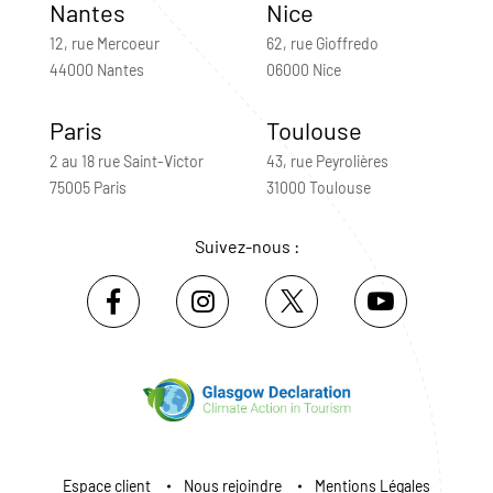
Nantes
Nice
12, rue Mercoeur
62, rue Gioffredo
44000 Nantes
06000 Nice
Paris
Toulouse
2 au 18 rue Saint-Victor
43, rue Peyrolières
75005 Paris
31000 Toulouse
Suivez-nous :
Espace client
Nous rejoindre
Mentions Légales