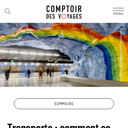
MENU
SOMMAIRE
Transports : comment se