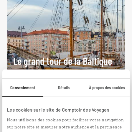
Le grand tour de la Baltique
Croisière en ferry sur la Baltique : Stockholm,
Riga, Tallin, Helsinki.
Consentement
Détails
À propos des cookies
11 jours / 10 nuits
à partir de 1600€
Les cookies sur le site de Comptoir des Voyages
Nous utilisons des cookies pour faciliter votre navigation
sur notre site et mesurer notre audience et la pertinence