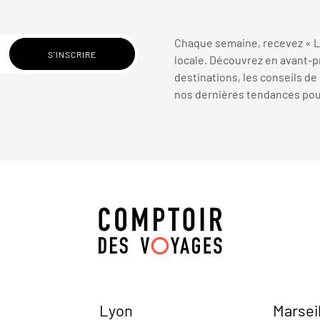
Chaque semaine, recevez « La
locale. Découvrez en avant-pr
destinations, les conseils de
nos dernières tendances pour 
Lyon
Marsei