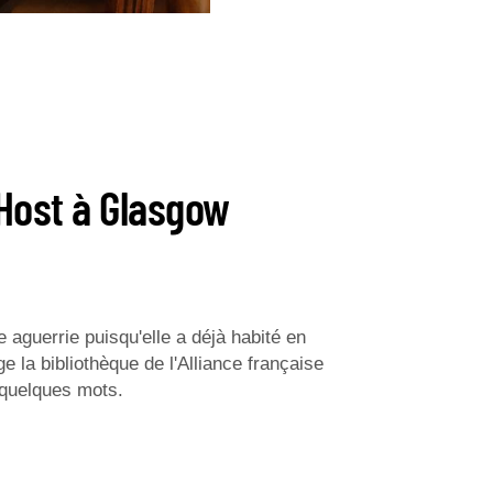
Host à Glasgow
 aguerrie puisqu'elle a déjà habité en
e la bibliothèque de l'Alliance française
 quelques mots.