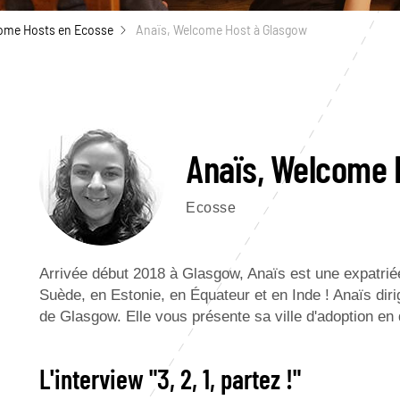
ome Hosts en Ecosse
Anaïs, Welcome Host à Glasgow
Anaïs, Welcome 
Ecosse
Arrivée début 2018 à Glasgow, Anaïs est une expatriée
Suède, en Estonie, en Équateur et en Inde ! Anaïs dirig
de Glasgow. Elle vous présente sa ville d'adoption en
L'interview "3, 2, 1, partez !"