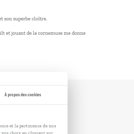
t son superbe cloître.
kilt et jouant de la cornemuse me donne
À propos des cookies
ence et la pertinence de nos
 vos choix en cliquant sur