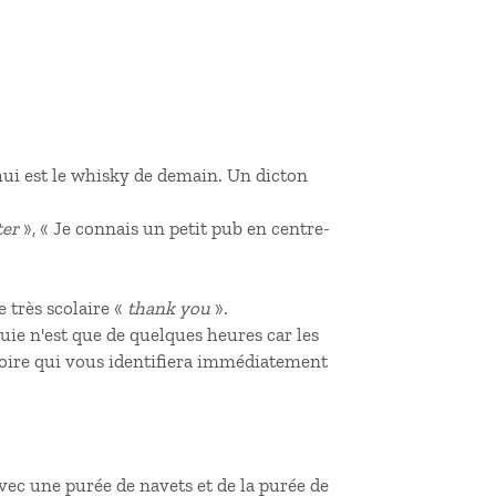
’hui est le whisky de demain. Un dicton
ter
», « Je connais un petit pub en centre-
 très scolaire «
thank you
».
uie n'est que de quelques heures car les
ssoire qui vous identifiera immédiatement
 avec une purée de navets et de la purée de