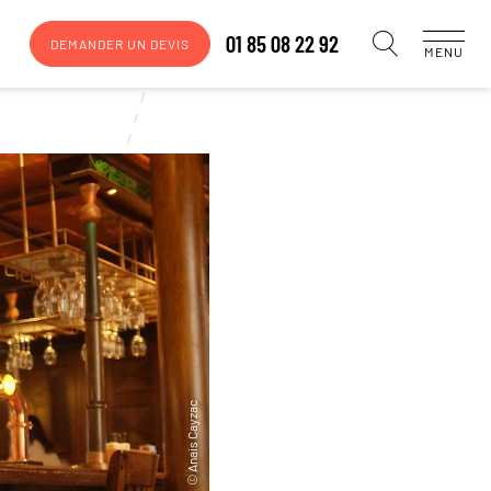
01 85 08 22 92
DEMANDER UN DEVIS
MENU