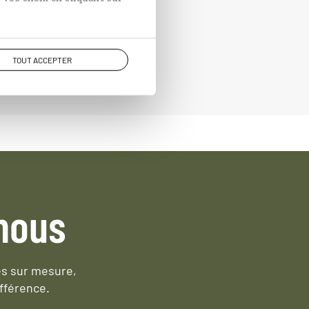
TOUT ACCEPTER
nous
es sur mesure,
fférence.