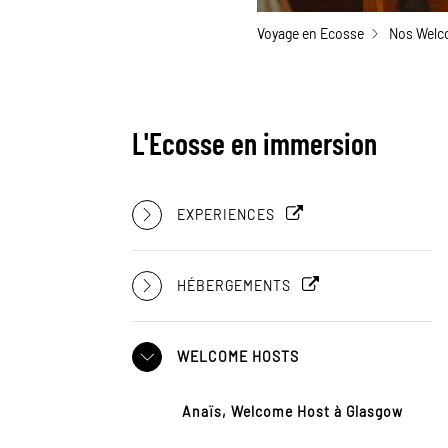
Voyage en Ecosse
Nos Welc
L'Ecosse en immersion
EXPERIENCES
HÉBERGEMENTS
WELCOME HOSTS
Anaïs, Welcome Host à Glasgow