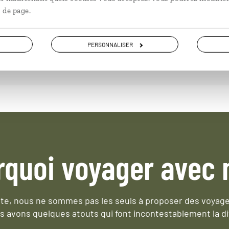
ailleurs.
 de page.
PLONGER DANS NOTRE MAGAZINE
PERSONNALISER
rquoi voyager avec 
e, nous ne sommes pas les seuls à proposer des voyag
s avons quelques atouts qui font incontestablement la di