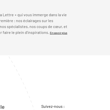
 Lettre » qui vous immerge dans la vie
emière : nos éclairages sur les
 nos spécialistes, nos coups de cœur, et
faire le plein d’inspirations.
En savoir plus
lle
Suivez-nous :