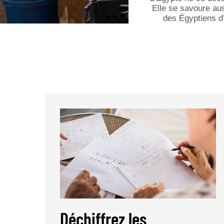
Elle se savoure aus
des Égyptiens d’
Déchiffrez les