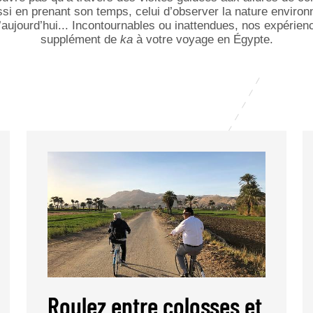
si en prenant son temps, celui d’observer la nature environna
aujourd’hui... Incontournables ou inattendues, nos expérie
supplément de
ka
à votre
voyage en Égypte
.
Roulez entre colosses et