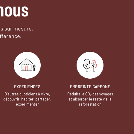
nous
es sur mesure,
fférence.
EXPÉRIENCES
EMPREINTE CARBONE
D’autres quotidiens à vivre,
Réduire le CO
des voyages
2
découvrir, habiter, partager,
et absorber le reste via la
expérimenter
reforestation