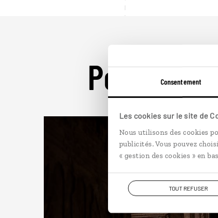
Pour aller 
Consentement
Les cookies sur le site de 
Nous utilisons des cookies po
publicités. Vous pouvez chois
« gestion des cookies » en bas
TOUT REFUSER