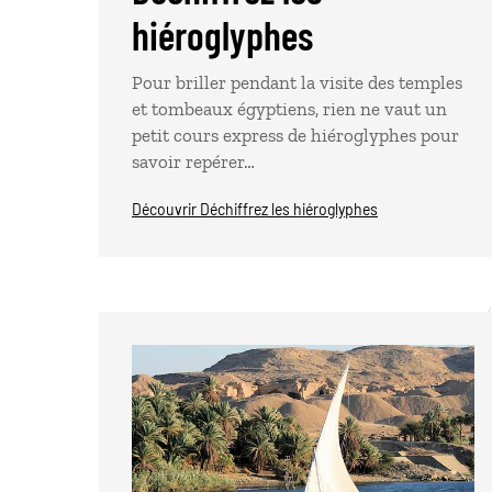
hiéroglyphes
Pour briller pendant la visite des temples
et tombeaux égyptiens, rien ne vaut un
petit cours express de hiéroglyphes pour
savoir repérer…
Découvrir Déchiffrez les hiéroglyphes