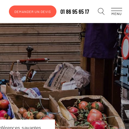
01 86 95 65 17
DEMANDER UN DEVIS
MENU
onférences savantes.