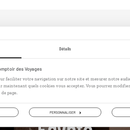
plus loin
Détails
Comptoir des Voyages
ur faciliter votre navigation sur notre site et mesurer notre audi
ir maintenant quels cookies vous acceptez. Vous pourrez modifier
 de page.
Nos 12 idées de voyage
PERSONNALISER
Egypte