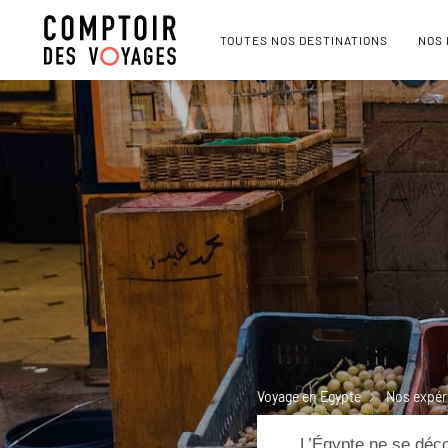
TOUTES NOS DESTINATIONS
NOS
Voyage en Egypte
Nos expér
L’Égypte ne se déco