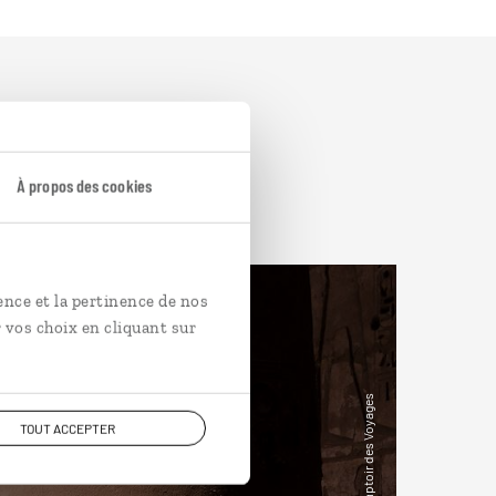
À propos des cookies
ence et la pertinence de nos
 vos choix en cliquant sur
TOUT ACCEPTER