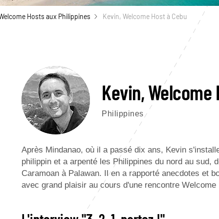
Welcome Hosts aux Philippines
Kevin, Welcome Host à Cebu
Kevin, Welcome 
Philippines
Après Mindanao, où il a passé dix ans, Kevin s'instal
philippin et a arpenté les Philippines du nord au sud,
Caramoan à Palawan. Il en a rapporté anecdotes et bo
avec grand plaisir au cours d'une rencontre Welcome