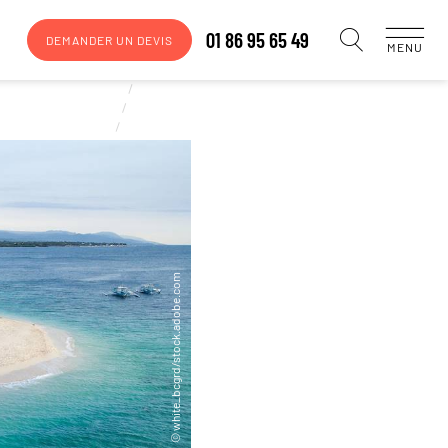
01 86 95 65 49
DEMANDER UN DEVIS
MENU