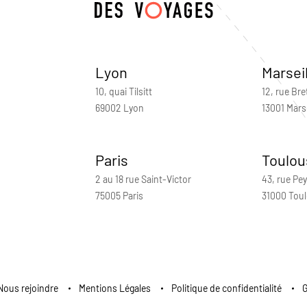
Lyon
Marsei
10, quai Tilsitt
12, rue Bre
69002 Lyon
13001 Marse
Paris
Toulou
2 au 18 rue Saint-Victor
43, rue Pey
75005 Paris
31000 Tou
Nous rejoindre
Mentions Légales
Politique de confidentialité
G