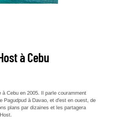
Host à Cebu
le à Cebu en 2005. Il parle couramment
 de Pagudpud à Davao, et d'est en ouest, de
ns plans par dizaines et les partagera
 Host.