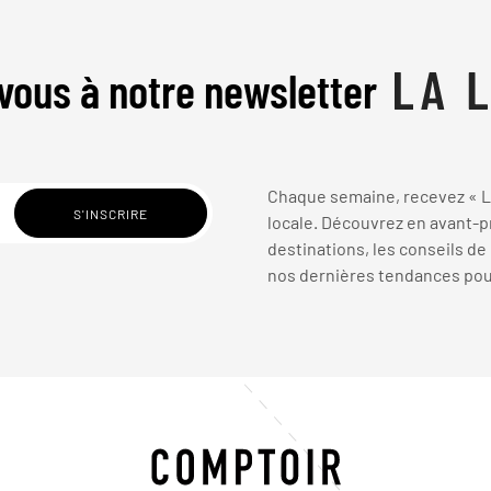
vous à notre newsletter
Chaque semaine, recevez « La
locale. Découvrez en avant-pr
destinations, les conseils de
nos dernières tendances pour 