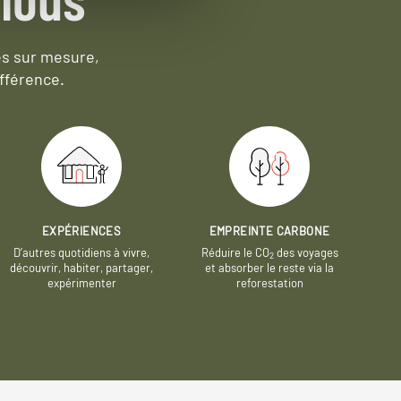
es sur mesure,
fférence.
EXPÉRIENCES
EMPREINTE CARBONE
D’autres quotidiens à vivre,
Réduire le CO
des voyages
2
découvrir, habiter, partager,
et absorber le reste via la
expérimenter
reforestation