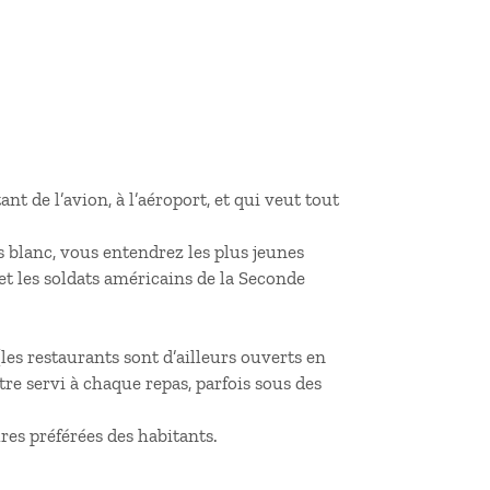
t de l’avion, à l’aéroport, et qui veut tout
es blanc, vous entendrez les plus jeunes
 et les soldats américains de la Seconde
les restaurants sont d’ailleurs ouverts en
être servi à chaque repas, parfois sous des
ures préférées des habitants.