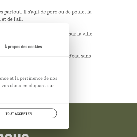
 partout. Il s’agit de porc ou de poulet la
t de l’ail.
uir d’un point de vue agréable sur la ville
À propos des cookies
et tomber sur de belles chutes d’eau sans
ence et la pertinence de nos
 vos choix en cliquant sur
TOUT ACCEPTER
nous