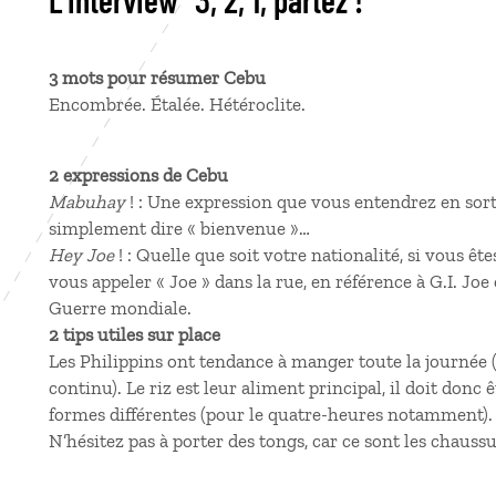
L'interview "3, 2, 1, partez !"
3 mots pour résumer Cebu
Encombrée. Étalée. Hétéroclite.
2 expressions de Cebu
Mabuhay
! : Une expression que vous entendrez en sortan
simplement dire « bienvenue »…
Hey Joe
! : Quelle que soit votre nationalité, si vous êt
vous appeler « Joe » dans la rue, en référence à G.I. Joe
Guerre mondiale.
2 tips utiles sur place
Les Philippins ont tendance à manger toute la journée (
continu). Le riz est leur aliment principal, il doit donc 
formes différentes (pour le quatre-heures notamment).
N’hésitez pas à porter des tongs, car ce sont les chauss