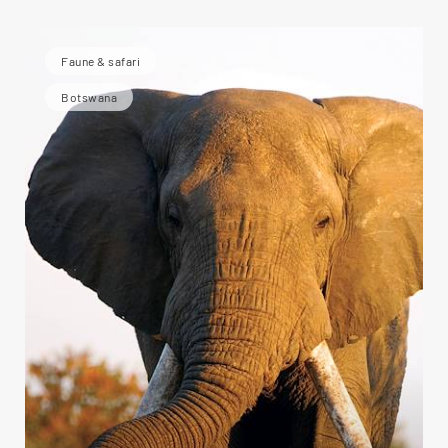
Faune & safari
Botswana