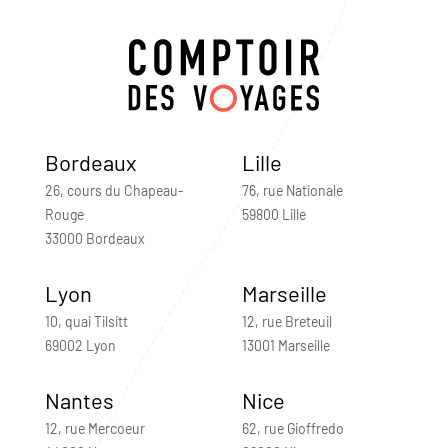
Bordeaux
Lille
26, cours du Chapeau-
76, rue Nationale
Rouge
59800 Lille
33000 Bordeaux
Lyon
Marseille
10, quai Tilsitt
12, rue Breteuil
69002 Lyon
13001 Marseille
Nantes
Nice
12, rue Mercoeur
62, rue Gioffredo