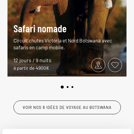
Safari nomade
Circuit chutes Victoria et Nord Botswana avec
safaris en camp mobile.
12 jours / 9 nuits
à partir de 4900€
VOIR NOS 8 IDÉES DE VOYAGE AU BOTSWANA