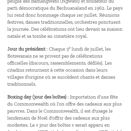
peuple des Bamangwato (Ngwato) et fondateur du
parti démocratique du Bechuanaland en 1962. Le pays
lui rend donc hommage chaque 1er juillet. Réunions
festives, danses traditionnelles, orchestres ponctuent
la journée. Des célébrations ont lieu devant sa maison
natale et sa tombe au cimetière royal.
e
Jour du président
: Chaque 3
lundi de juillet, les
Botswanais ne se privent pas de célébrations
officielles (discours, rassemblements, défilés). Les
citadins retournent à cette occasion dans leurs
villages d'origine où se succèdent chants et danses
traditionnels.
Boxing day (jour des boîtes)
: Importation d’une fête
du Commonwealth où l’on offre des cadeaux aux plus
pauvres. Dans le Commonwealth, il est d'usage le
lendemain de Noël d'offrir des cadeaux aux plus
modestes. Le « jour des boîtes » serait apparu en
e
e