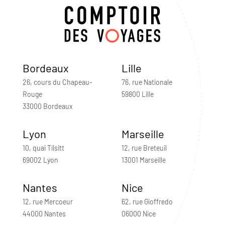
Bordeaux
Lille
26, cours du Chapeau-
76, rue Nationale
Rouge
59800 Lille
33000 Bordeaux
Lyon
Marseille
10, quai Tilsitt
12, rue Breteuil
69002 Lyon
13001 Marseille
Nantes
Nice
12, rue Mercoeur
62, rue Gioffredo
44000 Nantes
06000 Nice