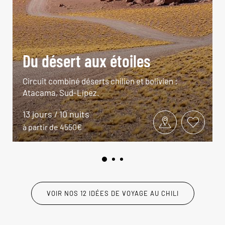
Du désert aux étoiles
Circuit combiné déserts chilien et bolivien :
Atacama, Sud-Lípez.
13 jours / 10 nuits
à partir de 4550€
VOIR NOS 12 IDÉES DE VOYAGE AU CHILI