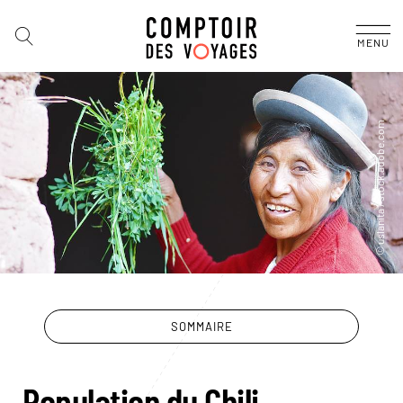
MENU
SOMMAIRE
Population du Chili