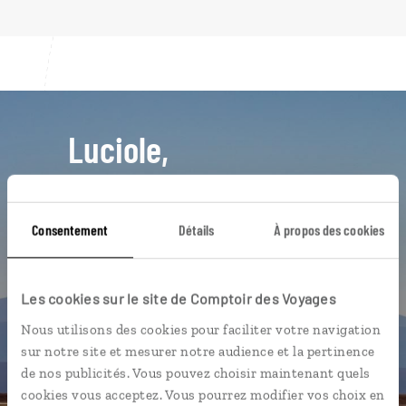
Luciole,
l'appli qui vous guide au Chili
L’itinéraire vers votre lodge en 1
Consentement
Détails
À propos des cookies
clic
Notre sélection de vignobles
Les cookies sur le site de Comptoir des Voyages
Les plus beaux parcs naturels
géolocalisés
Nous utilisons des cookies pour faciliter votre navigation
sur notre site et mesurer notre audience et la pertinence
L'album souvenirs à composer
de nos publicités. Vous pouvez choisir maintenant quels
vous-même
cookies vous acceptez. Vous pourrez modifier vos choix en