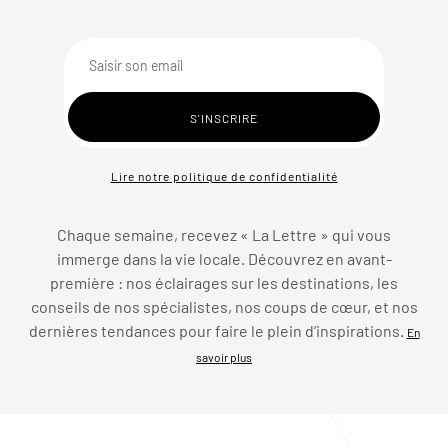
Lire notre politique de confidentialité
Chaque semaine, recevez « La Lettre » qui vous
immerge dans la vie locale. Découvrez en avant-
première : nos éclairages sur les destinations, les
conseils de nos spécialistes, nos coups de cœur, et nos
dernières tendances pour faire le plein d’inspirations.
En
savoir plus