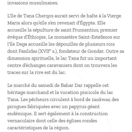
invasions musulmanes.
L’île de Tana Cherqos aurait servi de halte à la Vierge
Marie alors qu’elle s’en revenait d’Égypte. Elle
accueille la sépulture de saint Frumentius, premier
évêque d’Éthiopie. Le monastère Saint-Estefanos sur
l’île Dega accueille les dépouilles de plusieurs rois
e
dont Fasilidas (XVII
s.), fondateur de Gondar. Outre sa
dimension spirituelle, le lac Tana fut un important
centre d’échanges caravaniers dont on trouvera les
traces sur la rive est du lac.
Le marché du samedi de Bahar Dar rappelle cet
héritage marchand et la vocation piscicole du lac
Tana. Les pêcheurs circulent à bord de
tankwas
, des
pirogues fabriquées avec un papyrus géant
endémique. Il sert également à la construction
vernaculaire dont celle des églises rondes
caractéristiques de la région.