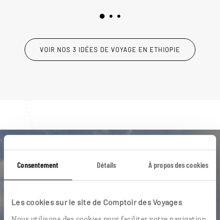
VOIR NOS 3 IDÉES DE VOYAGE EN ETHIOPIE
Luciole,
Consentement
Détails
À propos des cookies
l'appli qui vous guide en Ethiopie
Les cookies sur le site de Comptoir des Voyages
L’itinéraire vers votre lodge en 1
clic
Nous utilisons des cookies pour faciliter votre navigation