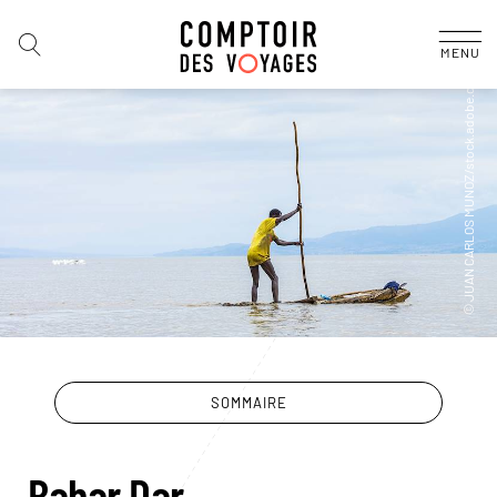
MENU
SOMMAIRE
Bahar Dar