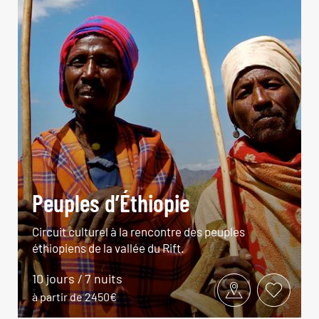
Peuples d’Éthiopie
Circuit culturel à la rencontre des peuples
éthiopiens de la vallée du Rift.
10 jours / 7 nuits
à partir de 2450€