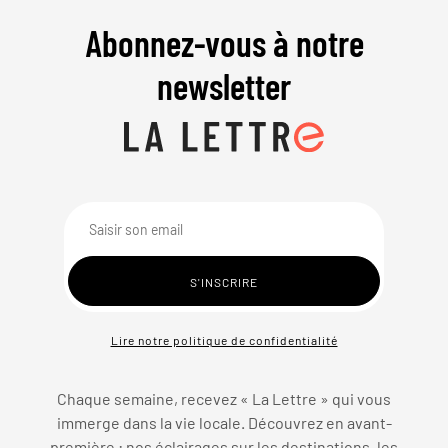
Abonnez-vous à notre
newsletter
Lire notre politique de confidentialité
Chaque semaine, recevez « La Lettre » qui vous
immerge dans la vie locale. Découvrez en avant-
première : nos éclairages sur les destinations, les