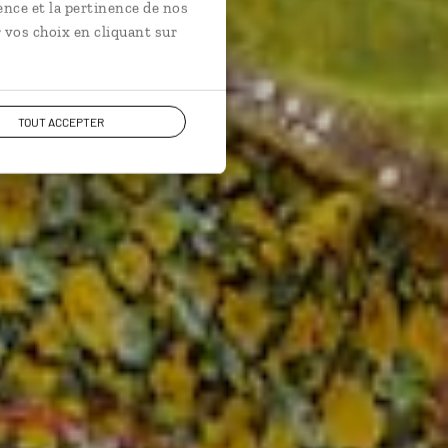
ence et la pertinence de nos
 vos choix en cliquant sur
TOUT ACCEPTER