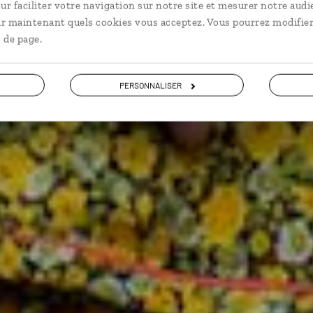
ur faciliter votre navigation sur notre site et mesurer notre audi
ir maintenant quels cookies vous acceptez. Vous pourrez modifier
 de page.
VOIR NOS 11 IDÉES DE VOYAGE
PERSONNALISER