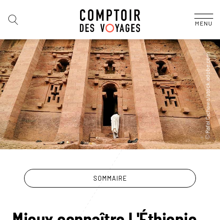
MENU
SOMMAIRE
Mieux connaître L'Éthiopie