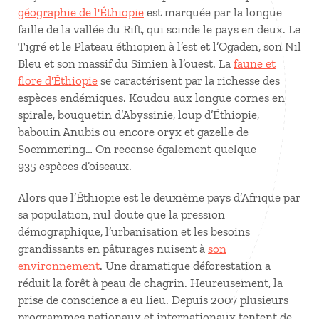
géographie de l'Éthiopie
est marquée par la longue
faille de la vallée du Rift, qui scinde le pays en deux. Le
Tigré et le Plateau éthiopien à l’est et l’Ogaden, son Nil
Bleu et son massif du Simien à l’ouest. La
faune et
flore d'Éthiopie
se caractérisent par la richesse des
espèces endémiques. Koudou aux longue cornes en
spirale, bouquetin d’Abyssinie, loup d’Éthiopie,
babouin Anubis ou encore oryx et gazelle de
Soemmering… On recense également quelque
935 espèces d’oiseaux.
Alors que l’Éthiopie est le deuxième pays d’Afrique par
sa population, nul doute que la pression
démographique, l’urbanisation et les besoins
grandissants en pâturages nuisent à
son
environnement
. Une dramatique déforestation a
réduit la forêt à peau de chagrin. Heureusement, la
prise de conscience a eu lieu. Depuis 2007 plusieurs
programmes nationaux et internationaux tentent de