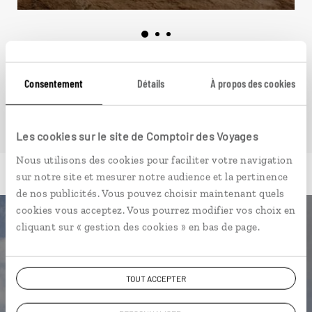
VOIR NOS 3 IDÉES DE VOYAGE EN ETHIOPIE
Consentement
Détails
À propos des cookies
Les cookies sur le site de Comptoir des Voyages
Nous utilisons des cookies pour faciliter votre navigation
sur notre site et mesurer notre audience et la pertinence
de nos publicités. Vous pouvez choisir maintenant quels
cookies vous acceptez. Vous pourrez modifier vos choix en
cliquant sur « gestion des cookies » en bas de page.
Luciole,
l'appli qui vous guide en Ethiopie
TOUT ACCEPTER
L’itinéraire vers votre lodge en 1