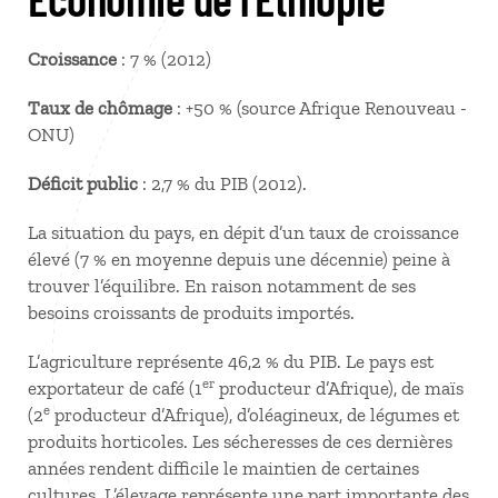
Croissance
: 7 % (2012)
Taux de chômage
: +50 % (source Afrique Renouveau -
ONU)
Déficit public
: 2,7 % du PIB (2012).
La situation du pays, en dépit d’un taux de croissance
élevé (7 % en moyenne depuis une décennie) peine à
trouver l’équilibre. En raison notamment de ses
besoins croissants de produits importés.
L’agriculture représente 46,2 % du PIB. Le pays est
er
exportateur de café (1
producteur d’Afrique), de maïs
e
(2
producteur d’Afrique), d’oléagineux, de légumes et
produits horticoles. Les sécheresses de ces dernières
années rendent difficile le maintien de certaines
cultures. L’élevage représente une part importante des