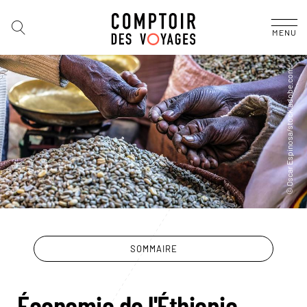
MENU
SOMMAIRE
Économie de l'Éthiopie