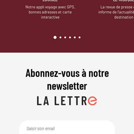
Notre appli voyage avec GPS,
La revue de presse 
bonnes adresses et carte
informe de l’actualit
interactive
destination
Abonnez-vous à notre
newsletter