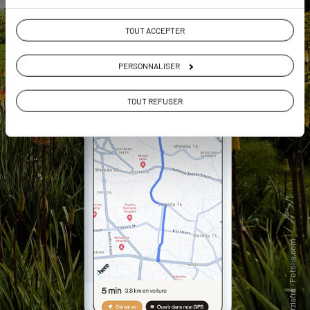
TOUT ACCEPTER
PERSONNALISER
TOUT REFUSER