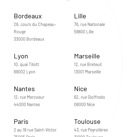
Bordeaux
Lille
26, cours du Chapeau-
76, rue Nationale
Rouge
59800 Lille
33000 Bordeaux
Lyon
Marseille
10, quai Tilsitt
12, rue Breteuil
69002 Lyon
13001 Marseille
Nantes
Nice
12, rue Mercoeur
62, rue Gioffredo
44000 Nantes
06000 Nice
Paris
Toulouse
2 au 18 rue Saint-Victor
43, rue Peyrolières