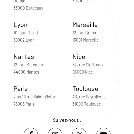
Rouge
59800 Lille
33000 Bordeaux
Lyon
Marseille
10, quai Tilsitt
12, rue Breteuil
69002 Lyon
13001 Marseille
Nantes
Nice
12, rue Mercoeur
62, rue Gioffredo
44000 Nantes
06000 Nice
Paris
Toulouse
2 au 18 rue Saint-Victor
43, rue Peyrolières
75005 Paris
31000 Toulouse
Suivez-nous :