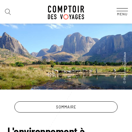
MENU
SOMMAIRE
Le guide Madagascar
L'environnement à