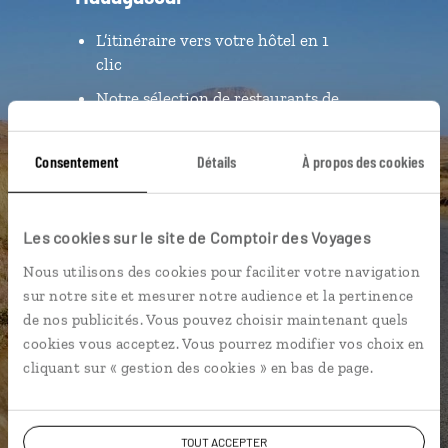
L’itinéraire vers votre hôtel en 1
clic
Notre sélection de restaurants de
plage
Les plus beaux parcs nationaux
Consentement
Détails
À propos des cookies
géolocalisés
L’album souvenirs à composer
Les cookies sur le site de Comptoir des Voyages
vous-même
Nous utilisons des cookies pour faciliter votre navigation
sur notre site et mesurer notre audience et la pertinence
DÉCOUVRIR LUCIOLE
de nos publicités. Vous pouvez choisir maintenant quels
cookies vous acceptez. Vous pourrez modifier vos choix en
cliquant sur « gestion des cookies » en bas de page.
TOUT ACCEPTER