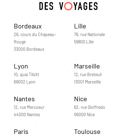
Bordeaux
Lille
26, cours du Chapeau-
76, rue Nationale
Rouge
59800 Lille
33000 Bordeaux
Lyon
Marseille
10, quai Tilsitt
12, rue Breteuil
69002 Lyon
13001 Marseille
Nantes
Nice
12, rue Mercoeur
62, rue Gioffredo
44000 Nantes
06000 Nice
Paris
Toulouse