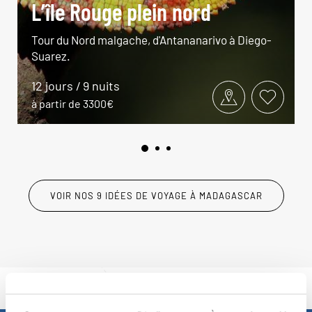
L’île Rouge plein nord
Tour du Nord malgache, d'Antananarivo à Diego-
Suarez.
12 jours / 9 nuits
à partir de 3300€
VOIR NOS 9 IDÉES DE VOYAGE À MADAGASCAR