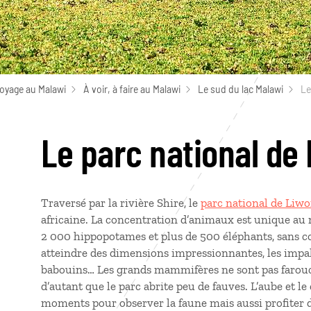
voyage au Malawi
À voir, à faire au Malawi
Le sud du lac Malawi
Le
Le parc national de
Traversé par la rivière Shire, le
parc national de Liw
africaine. La concentration d’animaux est unique a
2 000 hippopotames et plus de 500 éléphants, sans c
atteindre des dimensions impressionnantes, les impalas,
babouins… Les grands mammifères ne sont pas farouch
d’autant que le parc abrite peu de fauves. L’aube et le
moments pour observer la faune mais aussi profiter d