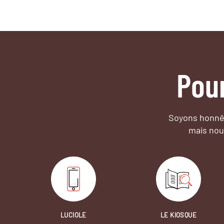
Pou
Soyons honnêt
mais nou
LUCIOLE
LE KIOSQUE