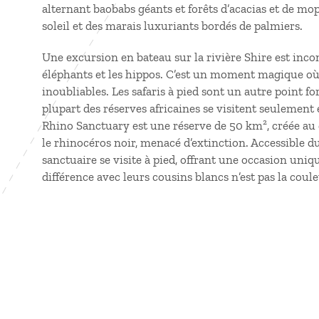
alternant baobabs géants et forêts d’acacias et de mo
soleil et des marais luxuriants bordés de palmiers.
Une excursion en bateau sur la rivière Shire est inco
éléphants et les hippos. C’est un moment magique où
inoubliables. Les safaris à pied sont un autre point f
plupart des réserves africaines se visitent seulement 
Rhino Sanctuary est une réserve de 50 km², créée au
le rhinocéros noir, menacé d’extinction. Accessibl
sanctuaire se visite à pied, offrant une occasion uni
différence avec leurs cousins blancs n’est pas la coule