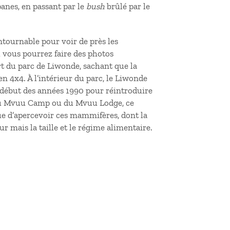
panes, en passant par le
bush
brûlé par le
ntournable pour voir de près les
 vous pourrez faire des photos
ort du parc de Liwonde, sachant que la
en 4x4. À l’intérieur du parc, le Liwonde
 début des années 1990 pour réintroduire
e du Mvuu Camp ou du Mvuu Lodge, ce
que d’apercevoir ces mammifères, dont la
ur mais la taille et le régime alimentaire.