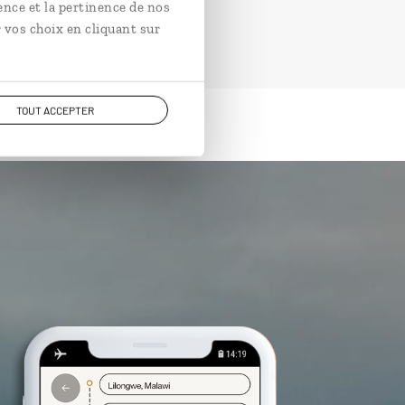
ence et la pertinence de nos
 vos choix en cliquant sur
TOUT ACCEPTER