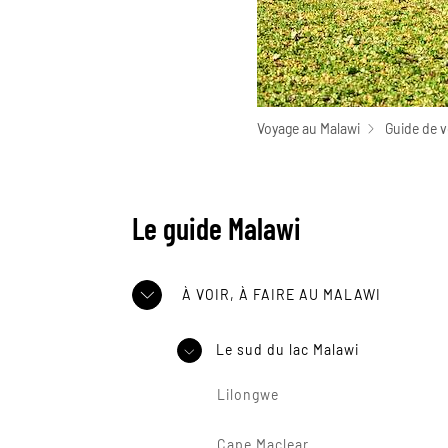
Voyage au Malawi
Guide de 
Le guide Malawi
À VOIR, À FAIRE AU MALAWI
Le sud du lac Malawi
Lilongwe
Cape Maclear