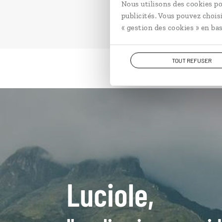
Nous utilisons des cookies po
publicités. Vous pouvez chois
« gestion des cookies » en bas
TOUT REFUSER
Luciole,