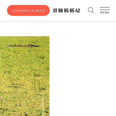
01 86 95 65 42
DEMANDER UN DEVIS
MENU