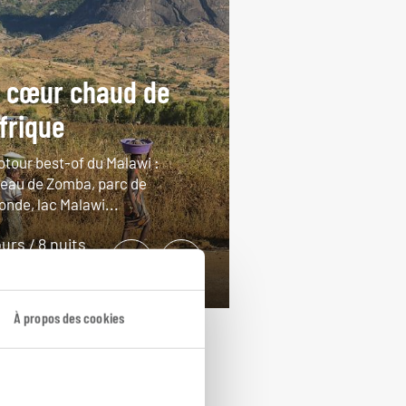
 cœur chaud de
Afrique
otour best-of du Malawi :
teau de Zomba, parc de
onde, lac Malawi...
ours / 8 nuits
rtir de 3700€
À propos des cookies