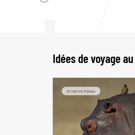
Le
Idées de voyage au
En famille Malawi