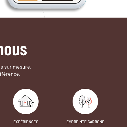
nous
es sur mesure,
fférence.
EXPÉRIENCES
EMPREINTE CARBONE