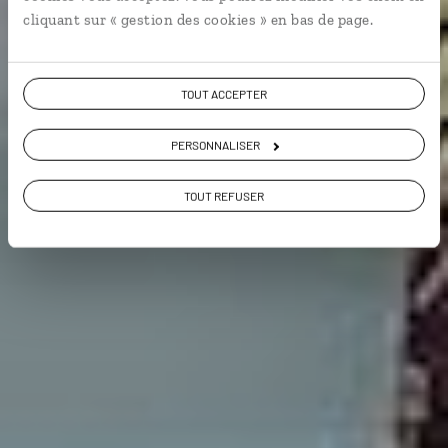
cliquant sur « gestion des cookies » en bas de page.
VOIR NOS 43 IDÉES DE VOYAGE
TOUT ACCEPTER
PERSONNALISER
TOUT REFUSER