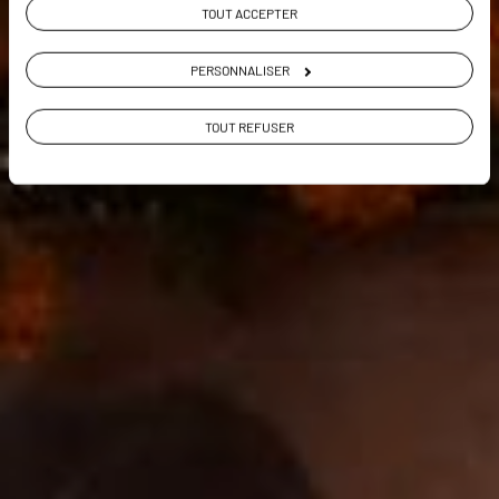
TOUT ACCEPTER
PERSONNALISER
TOUT REFUSER