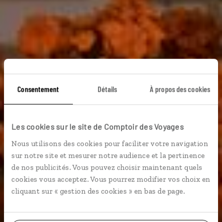
Consentement
Détails
À propos des cookies
Les cookies sur le site de Comptoir des Voyages
Nous utilisons des cookies pour faciliter votre navigation
Guide de voyage
sur notre site et mesurer notre audience et la pertinence
de nos publicités. Vous pouvez choisir maintenant quels
cookies vous acceptez. Vous pourrez modifier vos choix en
Mexique
cliquant sur « gestion des cookies » en bas de page.