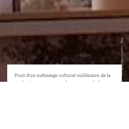
Fruit d'un métissage culturel millénaire, de la
civilisation maya aux colons espagnols, le
Mexique garanti des expériences surprenantes
entre les sites archéologiques gigantesques
dans le Yucatán, les parcs immenses et les
charmantes villes coloniales. Trait d'union
entre l'Amérique du Nord et l'Amérique latine,
le Mexique est un pays gigantesque (trois fois