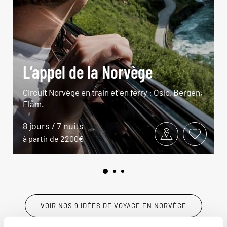
L’appel de la Norvège
Circuit Norvège en train et en ferry : Oslo, Bergen,
Flåm.
8 jours / 7 nuits
à partir de 2200€
VOIR NOS 9 IDÉES DE VOYAGE EN NORVÈGE