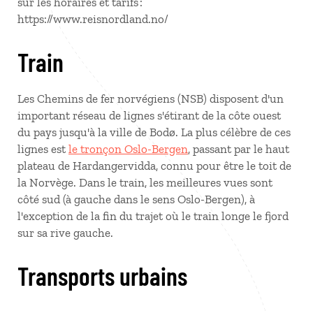
sur les horaires et tarifs :
https://www.reisnordland.no/
Train
Les Chemins de fer norvégiens (NSB) disposent d'un
important réseau de lignes s'étirant de la côte ouest
du pays jusqu'à la ville de Bodø. La plus célèbre de ces
lignes est
le tronçon Oslo-Bergen
, passant par le haut
plateau de Hardangervidda, connu pour être le toit de
la Norvège. Dans le train, les meilleures vues sont
côté sud (à gauche dans le sens Oslo-Bergen), à
l'exception de la fin du trajet où le train longe le fjord
sur sa rive gauche.
Transports urbains