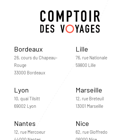
Bordeaux
Lille
26, cours du Chapeau-
76, rue Nationale
Rouge
59800 Lille
33000 Bordeaux
Lyon
Marseille
10, quai Tilsitt
12, rue Breteuil
69002 Lyon
13001 Marseille
Nantes
Nice
12, rue Mercoeur
62, rue Gioffredo
44000 Nantes
06000 Nice