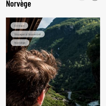
Norvège
En train
Voyager à l’essentiel
Norvège