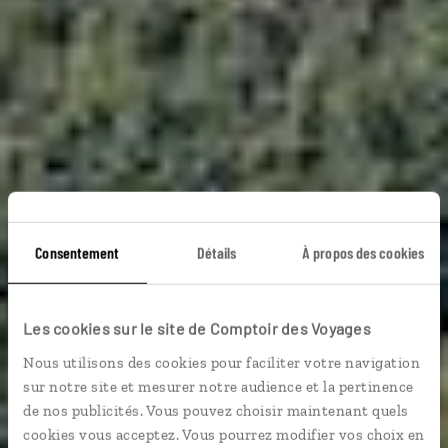
Consentement
Détails
À propos des cookies
À bord de l’Express
côtier
Les cookies sur le site de Comptoir des Voyages
Nous utilisons des cookies pour faciliter votre navigation
Croisière en Norvège, de Bergen à Kirkenes.
sur notre site et mesurer notre audience et la pertinence
de nos publicités. Vous pouvez choisir maintenant quels
cookies vous acceptez. Vous pourrez modifier vos choix en
Croisière
Voyager à l’essentiel