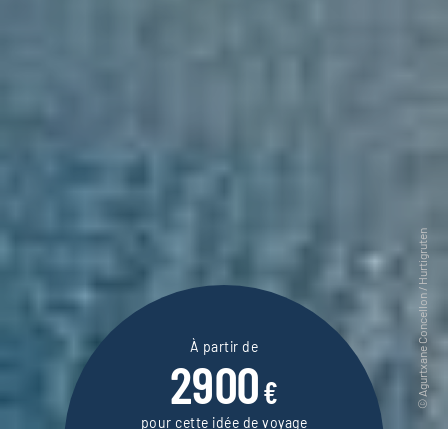
À partir de
2900
€
pour cette idée de voyage