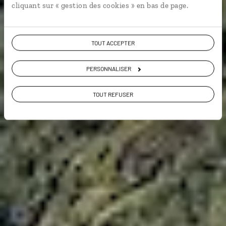
cliquant sur « gestion des cookies » en bas de page.
Voir les 384 avis sur les voyages en Norvège
TOUT ACCEPTER
PERSONNALISER
VOIR LA GALERIE PHOTOS
TOUT REFUSER