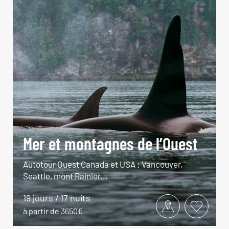
Mer et montagnes de l’Ouest
Autotour Ouest Canada et USA : Vancouver,
Seattle, mont Rainier...
19 jours / 17 nuits
à partir de 3650€