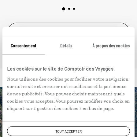
VOIR NOS 11 IDÉES DE VOYAGE DANS L' OUEST
CANADIEN
Consentement
Détails
À propos des cookies
Les cookies sur le site de Comptoir des Voyages
Nous utilisons des cookies pour faciliter votre navigation
sur notre site et mesurer notre audience et la pertinence
de nos publicités. Vous pouvez choisir maintenant quels
cookies vous acceptez. Vous pourrez modifier vos choix en
Luciole,
cliquant sur « gestion des cookies » en bas de page.
l'appli qui vous guide dans l'
Ouest canadien
TOUT ACCEPTER