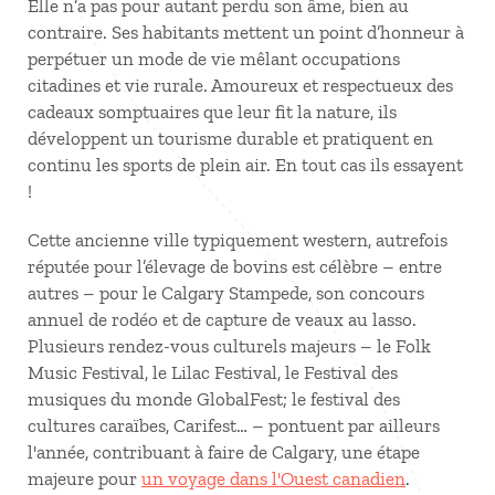
Elle n’a pas pour autant perdu son âme, bien au
contraire. Ses habitants mettent un point d’honneur à
perpétuer un mode de vie mêlant occupations
citadines et vie rurale. Amoureux et respectueux des
cadeaux somptuaires que leur fit la nature, ils
développent un tourisme durable et pratiquent en
continu les sports de plein air. En tout cas ils essayent
!
Cette ancienne ville typiquement western, autrefois
réputée pour l’élevage de bovins est célèbre – entre
autres – pour le Calgary Stampede, son concours
annuel de rodéo et de capture de veaux au lasso.
Plusieurs rendez-vous culturels majeurs – le Folk
Music Festival, le Lilac Festival, le Festival des
musiques du monde GlobalFest; le festival des
cultures caraïbes, Carifest… – pontuent par ailleurs
l'année, contribuant à faire de Calgary, une étape
majeure pour
un voyage dans l'Ouest canadien
.