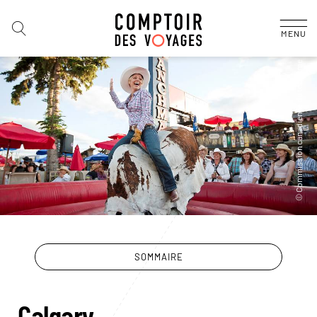
MENU
SOMMAIRE
Calgary