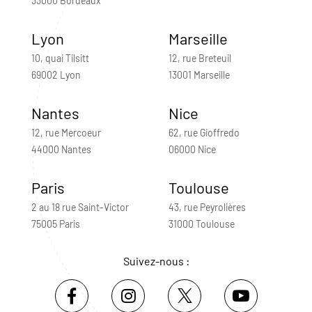
33000 Bordeaux
Lyon
Marseille
10, quai Tilsitt
12, rue Breteuil
69002 Lyon
13001 Marseille
Nantes
Nice
12, rue Mercoeur
62, rue Gioffredo
44000 Nantes
06000 Nice
Paris
Toulouse
2 au 18 rue Saint-Victor
43, rue Peyrolières
75005 Paris
31000 Toulouse
Suivez-nous :