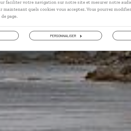
ur faciliter votre navigation sur notre site et mesurer notre audi
ir maintenant quels cookies vous acceptez. Vous pourrez modifier
 de page.
VOIR NOS 11 IDÉES DE VOYAGE DANS L' OUEST CANADIEN
PERSONNALISER