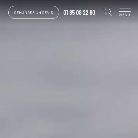
01 85 08 22 90
DEMANDER UN DEVIS
MENU