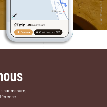
nous
es sur mesure,
fférence.