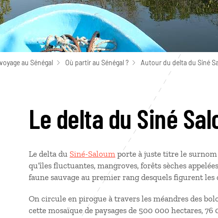
 voyage au Sénégal
Où partir au Sénégal ?
Autour du delta du Siné 
Le delta du Siné Sa
Le delta du
Siné-Saloum
porte à juste titre le surno
qu’îles fluctuantes, mangroves, forêts sèches appelée
faune sauvage au premier rang desquels figurent les 
On circule en pirogue à travers les méandres des bolo
cette mosaïque de paysages de 500 000 hectares, 76 