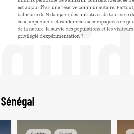
Enfin la péninsule de Palmarin, pourtant menacée d’e
 gui
est aujourd’hui une réserve communautaire. Partout, d
balnéaire de N'dangane, des initiatives de tourisme d
écocampements et randonnées accompagnées de guides
de la nature, la survie des populations et les visiteurs
privilégié d’expérimentation ?
 Sénégal
Croisière
Sénégal
Vo