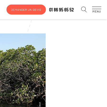
01 86 95 65 52
DEMANDER UN DEVIS
MENU