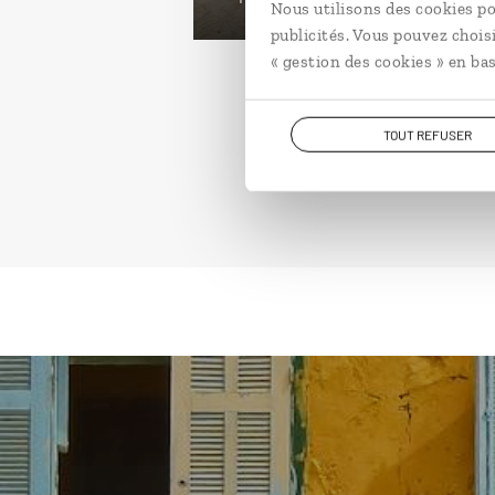
Nous utilisons des cookies po
publicités. Vous pouvez chois
« gestion des cookies » en bas
TOUT REFUSER