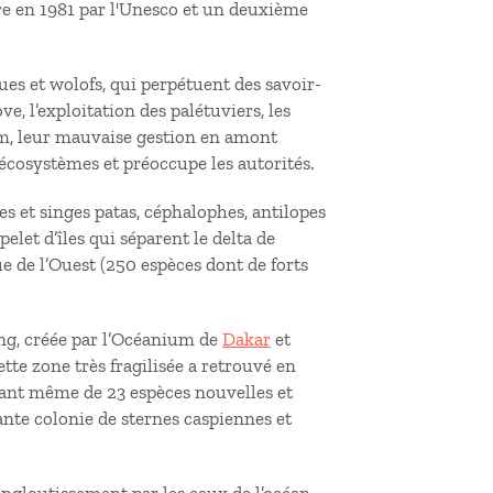
re en 1981 par l'Unesco et un deuxième
ues et wolofs, qui perpétuent des savoir-
, l’exploitation des palétuviers, les
oum, leur mauvaise gestion en amont
 écosystèmes et préoccupe les autorités.
s et singes patas, céphalophes, antilopes
elet d’îles qui séparent le delta de
ue de l’Ouest (250 espèces dont de forts
ng, créée par l’Océanium de
Dakar
et
ette zone très fragilisée a retrouvé en
ant même de 23 espèces nouvelles et
ante colonie de sternes caspiennes et