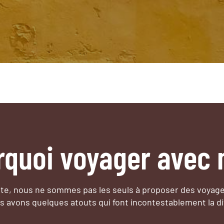
rquoi voyager avec 
e, nous ne sommes pas les seuls à proposer des voyag
s avons quelques atouts qui font incontestablement la di