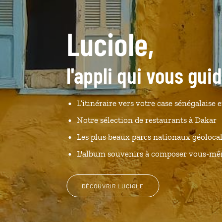
Luciole,
l'appli qui vous gui
L’itinéraire vers votre case sénégalaise e
Notre sélection de restaurants à Dakar
Les plus beaux parcs nationaux géolocal
L'album souvenirs à composer vous-m
DÉCOUVRIR LUCIOLE