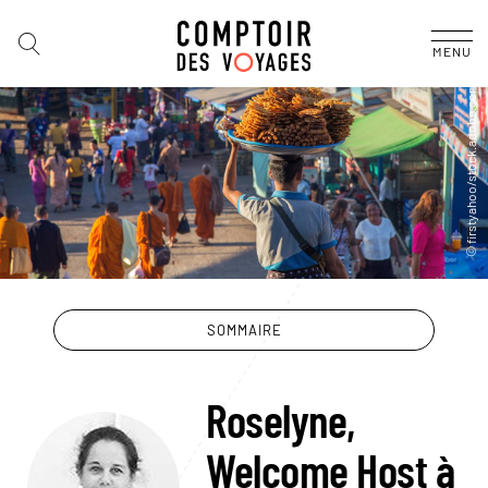
MENU
SOMMAIRE
Roselyne,
Welcome Host à