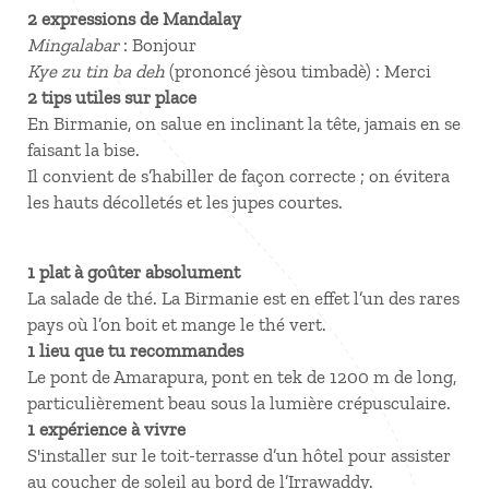
2 expressions de Mandalay
Mingalabar
: Bonjour
Kye zu tin ba deh
(prononcé jèsou timbadè) : Merci
2 tips utiles sur place
En Birmanie, on salue en inclinant la tête, jamais en se
faisant la bise.
Il convient de s’habiller de façon correcte ; on évitera
les hauts décolletés et les jupes courtes.
1 plat à goûter absolument
La salade de thé. La Birmanie est en effet l’un des rares
pays où l’on boit et mange le thé vert.
1 lieu que tu recommandes
Le pont de Amarapura, pont en tek de 1200 m de long,
particulièrement beau sous la lumière crépusculaire.
1 expérience à vivre
S'installer sur le toit-terrasse d’un hôtel pour assister
au coucher de soleil au bord de l’Irrawaddy.