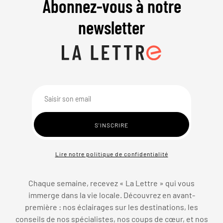
Abonnez-vous à notre
newsletter
Lire notre politique de confidentialité
Chaque semaine, recevez « La Lettre » qui vous
immerge dans la vie locale. Découvrez en avant-
première : nos éclairages sur les destinations, les
conseils de nos spécialistes, nos coups de cœur, et nos