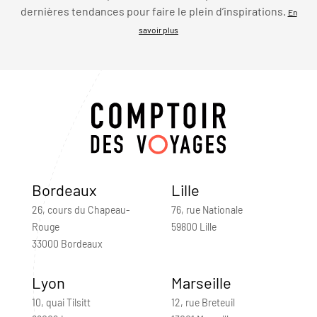
dernières tendances pour faire le plein d’inspirations.
En
savoir plus
Bordeaux
Lille
26, cours du Chapeau-
76, rue Nationale
Rouge
59800 Lille
33000 Bordeaux
Lyon
Marseille
10, quai Tilsitt
12, rue Breteuil