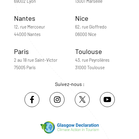
69002 Lyon
13001 Marseille
Nantes
Nice
12, rue Mercoeur
62, rue Gioffredo
44000 Nantes
06000 Nice
Paris
Toulouse
2 au 18 rue Saint-Victor
43, rue Peyrolières
75005 Paris
31000 Toulouse
Suivez-nous :