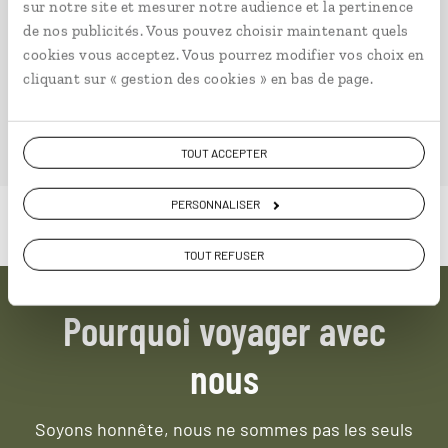
sur notre site et mesurer notre audience et la pertinence
à partir de 2750€
de nos publicités. Vous pouvez choisir maintenant quels
cookies vous acceptez. Vous pourrez modifier vos choix en
cliquant sur « gestion des cookies » en bas de page.
TOUT ACCEPTER
PERSONNALISER
TOUT REFUSER
Pourquoi voyager avec
nous
Soyons honnête, nous ne sommes pas les seuls