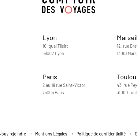
Lyon
Marsei
10, quai Tilsitt
12, rue Bre
69002 Lyon
13001 Marse
Paris
Toulou
2 au 18 rue Saint-Victor
43, rue Pey
75005 Paris
31000 Tou
Nous rejoindre
Mentions Légales
Politique de confidentialité
G