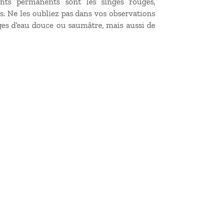
dents permanents sont les singes rouges,
es. Ne les oubliez pas dans vos observations
ges d’eau douce ou saumâtre, mais aussi de