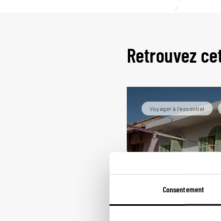
Retrouvez ce
Voyager à l’essentiel
Consentement