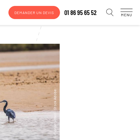
01 86 95 65 52
DEMANDER UN DEVIS
MENU