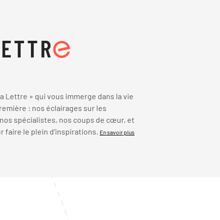
 Lettre » qui vous immerge dans la vie
emière : nos éclairages sur les
 nos spécialistes, nos coups de cœur, et
faire le plein d’inspirations.
En savoir plus