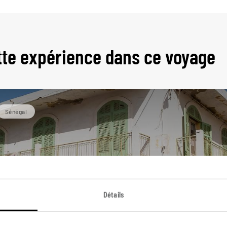
tte expérience dans ce voyage
Sénégal
Détails