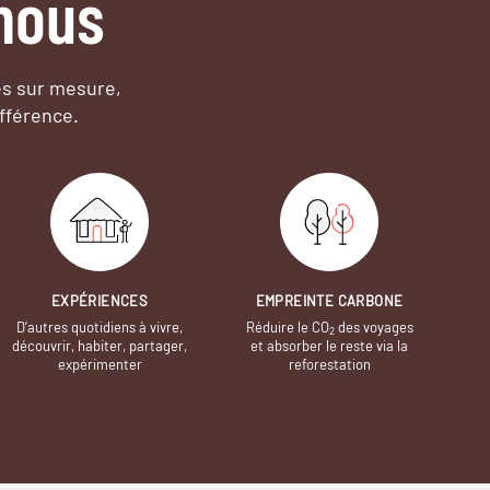
nous
es sur mesure,
fférence.
EXPÉRIENCES
EMPREINTE CARBONE
D’autres quotidiens à vivre,
Réduire le CO
des voyages
2
découvrir, habiter, partager,
et absorber le reste via la
expérimenter
reforestation