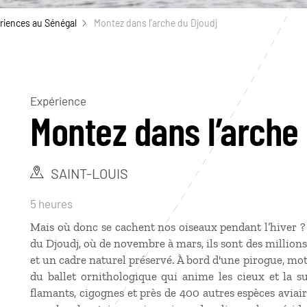
riences au Sénégal
Montez dans l’arche du Djoudj
Expérience
Montez dans l’arche
SAINT-LOUIS
5 heures
Mais où donc se cachent nos oiseaux pendant l’hiver ?
du Djoudj, où de novembre à mars, ils sont des million
et un cadre naturel préservé. À bord d'une pirogue, mot
du ballet ornithologique qui anime les cieux et la su
flamants, cigognes et près de 400 autres espèces aviair